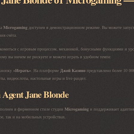
Microgaming
ка
доступен в демонстрационном режиме. Вы можете запуст
ия счёта.
акомиться с игровым процессом, механикой, бонусными функциями и уро
тому вы ничем не рискуете и можете играть в удобном темпе.
«Играть»
Джой Казино
 кнопку
. На платформе
представлено более 10 00
ты, видеослоты, настольные игры и live-раздел.
 Agent Jane Blonde
Microgaming
полнен в фирменном стиле студии
и поддерживает адаптив
ре, так и на мобильных устройствах.