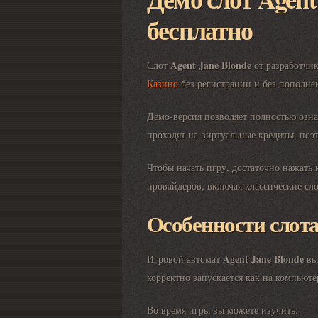
бесплатно
Agent Jane Blonde
Слот
от разработчи
Казино
без регистрации и без пополнен
Демо-версия позволяет полностью озн
проходят на виртуальные кредиты, поэ
Чтобы начать игру, достаточно нажать
провайдеров, включая классические сло
Особенности слота
Agent Jane Blonde
Игровой автомат
вы
корректно запускается как на компьюте
Во время игры вы можете изучить: