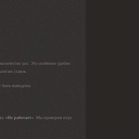
количество раз. Это особенно удобно
атегии ставок.
т быть выведены.
«Не работает»
пку
. Мы проверим игру