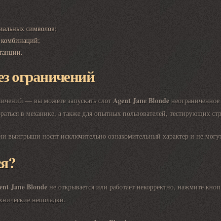
циальных символов;
 комбинаций;
танции.
ез ограничений
Agent Jane Blonde
ничений — вы можете запускать слот
неограниченное 
браться в механике, а также для опытных пользователей, тестирующих стр
сии выигрыши носят исключительно ознакомительный характер и не могу
ся?
ent Jane Blonde
не открывается или работает некорректно, нажмите кно
ехнические неполадки.