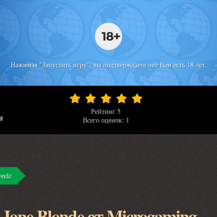
Нажимая "Запустить игру", вы подтверждаете что Вам есть 18 лет.
Рейтинг
5
а
Всего оценок:
1
onde
 Jane Blonde от Microgaming —