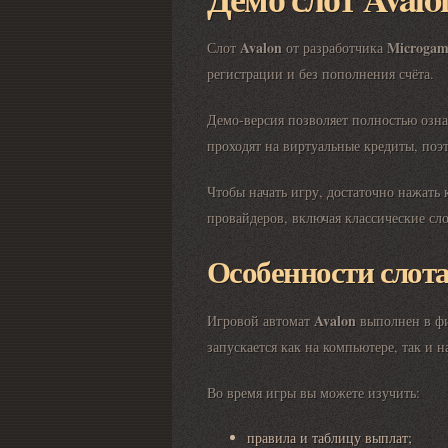
Avalon
Microgam
Слот
от разработчика
регистрации и без пополнения счёта.
Демо-версия позволяет полностью озн
проходят на виртуальные кредиты, поэ
Чтобы начать игру, достаточно нажать
провайдеров, включая классические сло
Особенности слота
Avalon
Игровой автомат
выполнен в ф
запускается как на компьютере, так и 
Во время игры вы можете изучить:
правила и таблицу выплат;