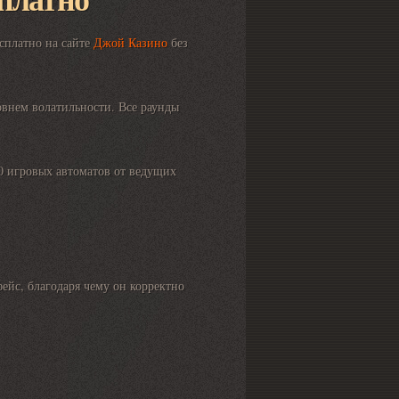
сплатно на сайте
Джой Казино
без
внем волатильности. Все раунды
0 игровых автоматов от ведущих
йс, благодаря чему он корректно