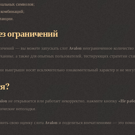
циальных символов;
 комбинаций;
танции.
ез ограничений
Avalon
ничений — вы можете запускать слот
неограниченное количество 
механике, а также для опытных пользователей, тестирующих стратегии ста
сии выигрыши носят исключительно ознакомительный характер и не могу
ся?
alon
«Не раб
не открывается или работает некорректно, нажмите кнопку
нические неполадки.
Avalon
авить свою оценку слота
и поделиться впечатлениями — это помож