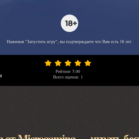
Нажимая "Запустить игру", вы подтверждаете что Вам есть 18 лет.
Рейтинг
5.00
а
Всего оценок:
1
n от Microgaming — играть бе