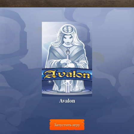
Avalon
Запустить игру