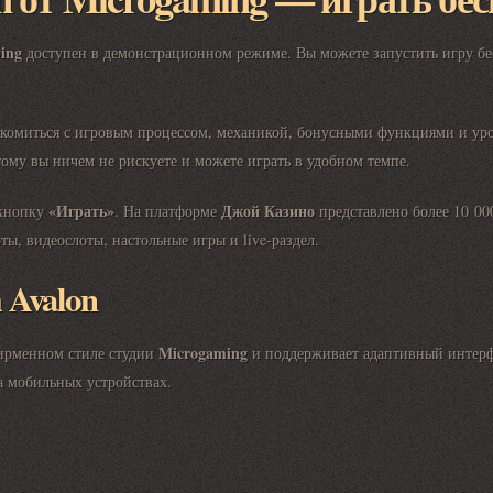
ing
доступен в демонстрационном режиме. Вы можете запустить игру бе
акомиться с игровым процессом, механикой, бонусными функциями и уро
тому вы ничем не рискуете и можете играть в удобном темпе.
«Играть»
Джой Казино
 кнопку
. На платформе
представлено более 10 00
ты, видеослоты, настольные игры и live-раздел.
 Avalon
Microgaming
ирменном стиле студии
и поддерживает адаптивный интерфе
на мобильных устройствах.