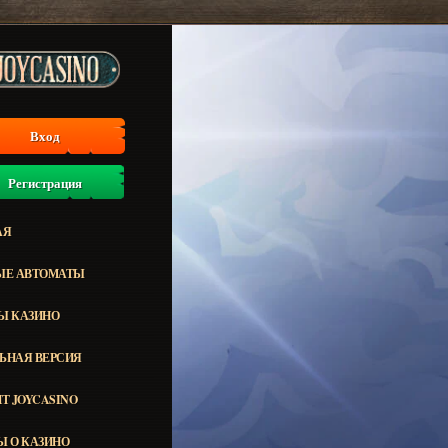
Вход
Регистрация
АЯ
ЫЕ АВТОМАТЫ
Ы КАЗИНО
ЬНАЯ ВЕРСИЯ
Т JOYCASINO
Ы О КАЗИНО