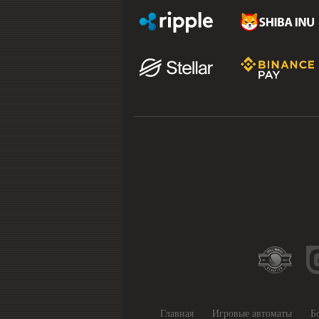
Главная
Игровые автоматы
Б