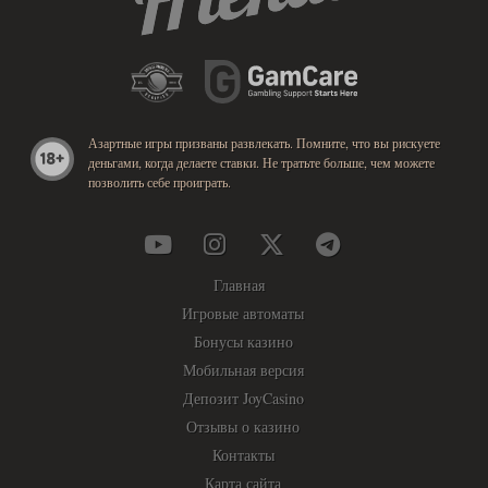
Азартные игры призваны развлекать. Помните, что вы рискуете
деньгами, когда делаете ставки. Не тратьте больше, чем можете
позволить себе проиграть.
Главная
Игровые автоматы
Бонусы казино
Мобильная версия
Депозит JoyCasino
Отзывы о казино
Контакты
Карта сайта