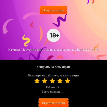
Запустить игру
Нажимая "Запустить игру", вы подтверждаете что Вам есть 18 лет.
Открыть на весь экран
сюда
Если игра не работает, нажмите
Рейтинг
5
Всего оценок:
1
Играть на деньги