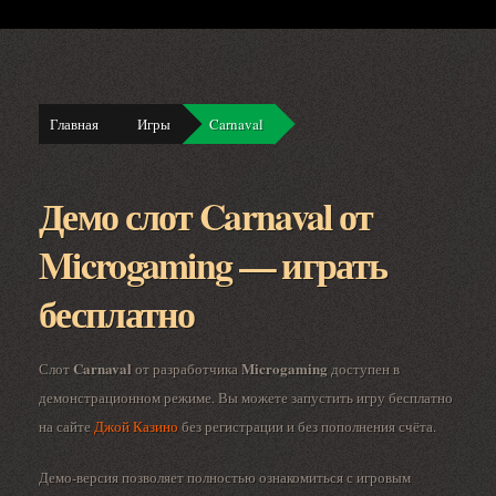
Главная
Игры
Carnaval
Демо слот Carnaval от
Microgaming — играть
бесплатно
Carnaval
Microgaming
Слот
от разработчика
доступен в
демонстрационном режиме. Вы можете запустить игру бесплатно
на сайте
Джой Казино
без регистрации и без пополнения счёта.
Демо-версия позволяет полностью ознакомиться с игровым