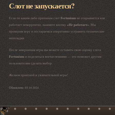
Слот не запускается?
Fortunium
Если по каким-либо причинам слот
не открывается или
«Не работает»
работает некорректно, нажмите кнопку
. Мы
проверим игру и постараемся оперативно устранить технические
неполадки.
После завершения игры вы можете оставить свою оценку слота
Fortunium
и поделиться впечатлениями — это поможет другим
пользователям сделать выбор.
Желаем приятной и увлекательной игры!
Обновлено:
03.10.2024