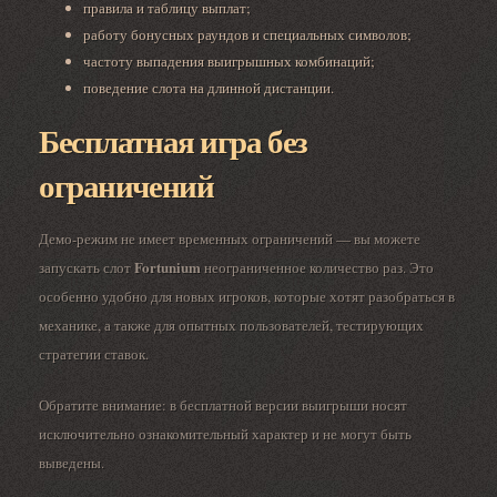
правила и таблицу выплат;
работу бонусных раундов и специальных символов;
частоту выпадения выигрышных комбинаций;
поведение слота на длинной дистанции.
Бесплатная игра без
ограничений
Демо-режим не имеет временных ограничений — вы можете
Fortunium
запускать слот
неограниченное количество раз. Это
особенно удобно для новых игроков, которые хотят разобраться в
механике, а также для опытных пользователей, тестирующих
стратегии ставок.
Обратите внимание: в бесплатной версии выигрыши носят
исключительно ознакомительный характер и не могут быть
выведены.