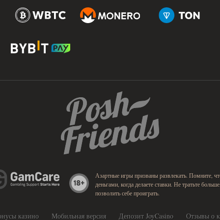
Азартные игры призваны развлекать. Помните, чт
деньгами, когда делаете ставки. Не тратьте больш
позволить себе проиграть.
онусы казино
Мобильная версия
Депозит JoyCasino
Отзывы о к