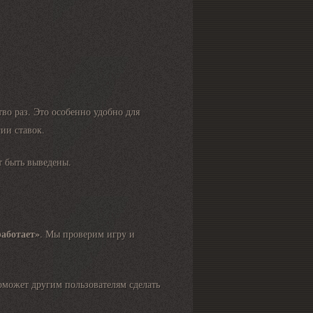
во раз. Это особенно удобно для
ии ставок.
т быть выведены.
работает»
. Мы проверим игру и
может другим пользователям сделать