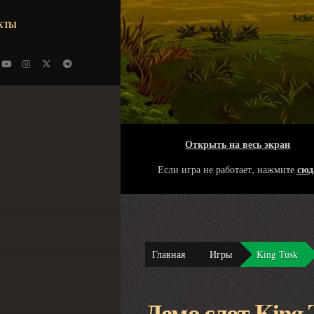
КТЫ
Открыть на весь экран
сюд
Если игра не работает, нажмите
Главная
Игры
King Tusk
Демо слот King 