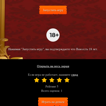
Запустить игру
Нажимая "Запустить игру", вы подтверждаете что Вам есть 18 лет.
Открыть на весь экран
сюда
Если игра не работает, нажмите
Рейтинг
5
Всего оценок:
1
Играть на деньги