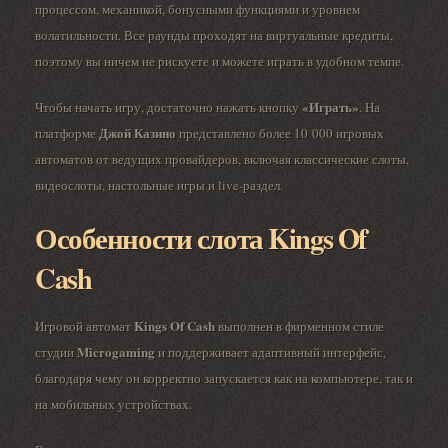
процессом, механикой, бонусными функциями и уровнем
волатильности. Все раунды проходят на виртуальные кредиты,
поэтому вы ничем не рискуете и можете играть в удобном темпе.
«Играть»
Чтобы начать игру, достаточно нажать кнопку
. На
Джой Казино
платформе
представлено более 10 000 игровых
автоматов от ведущих провайдеров, включая классические слоты,
видеослоты, настольные игры и live-раздел.
Особенности слота Kings Of
Cash
Kings Of Cash
Игровой автомат
выполнен в фирменном стиле
Microgaming
студии
и поддерживает адаптивный интерфейс,
благодаря чему он корректно запускается как на компьютере, так и
на мобильных устройствах.