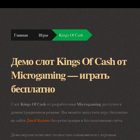
Главная
Игры
Kings Of Cash
Демо слот Kings Of Cash от
Microgaming — играть
бесплатно
Kings Of Cash
Microgaming
Слот
от разработчика
доступен в
демонстрационном режиме. Вы можете запустить игру бесплатно
на сайте
Джой Казино
без регистрации и без пополнения счёта.
Демо-версия позволяет полностью ознакомиться с игровым