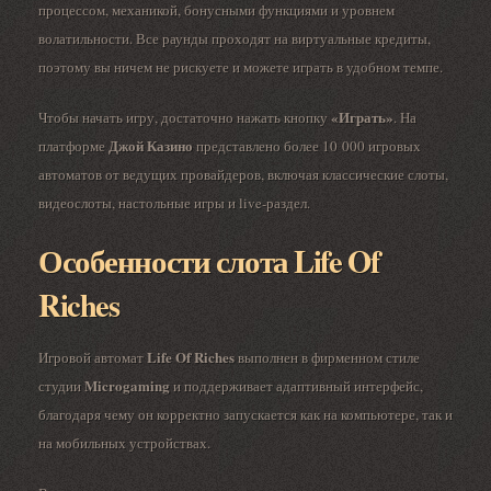
процессом, механикой, бонусными функциями и уровнем
волатильности. Все раунды проходят на виртуальные кредиты,
поэтому вы ничем не рискуете и можете играть в удобном темпе.
«Играть»
Чтобы начать игру, достаточно нажать кнопку
. На
Джой Казино
платформе
представлено более 10 000 игровых
автоматов от ведущих провайдеров, включая классические слоты,
видеослоты, настольные игры и live-раздел.
Особенности слота Life Of
Riches
Life Of Riches
Игровой автомат
выполнен в фирменном стиле
Microgaming
студии
и поддерживает адаптивный интерфейс,
благодаря чему он корректно запускается как на компьютере, так и
на мобильных устройствах.