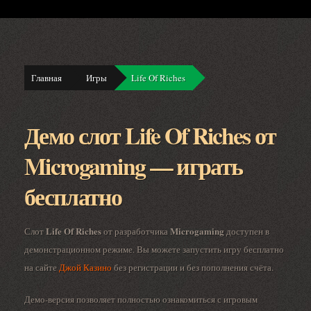
Главная
Игры
Life Of Riches
Демо слот Life Of Riches от
Microgaming — играть
бесплатно
Life Of Riches
Microgaming
Слот
от разработчика
доступен в
демонстрационном режиме. Вы можете запустить игру бесплатно
на сайте
Джой Казино
без регистрации и без пополнения счёта.
Демо-версия позволяет полностью ознакомиться с игровым