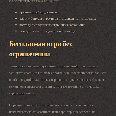
Во время игры вы можете изучить:
правила и таблицу выплат;
работу бонусных раундов и специальных символов;
частоту выпадения выигрышных комбинаций;
поведение слота на длинной дистанции.
Бесплатная игра без
ограничений
Демо-режим не имеет временных ограничений — вы можете
Life Of Riches
запускать слот
неограниченное количество раз. Это
особенно удобно для новых игроков, которые хотят разобраться в
механике, а также для опытных пользователей, тестирующих
стратегии ставок.
Обратите внимание: в бесплатной версии выигрыши носят
исключительно ознакомительный характер и не могут быть