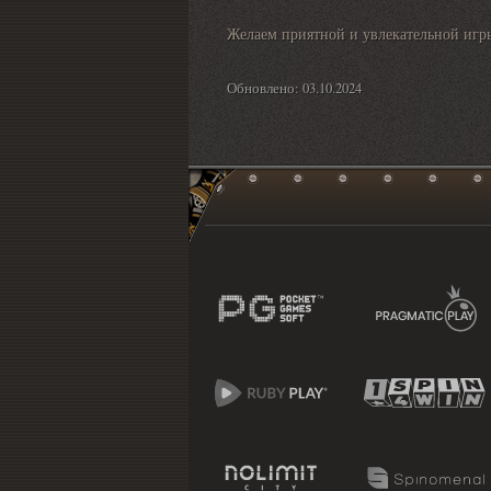
Желаем приятной и увлекательной игр
Обновлено:
03.10.2024