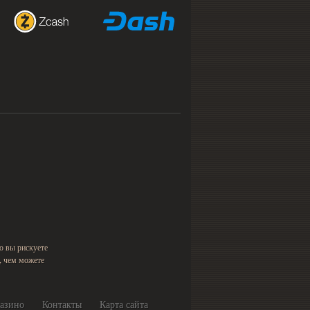
о вы рискуете
е, чем можете
азино
Контакты
Карта сайта