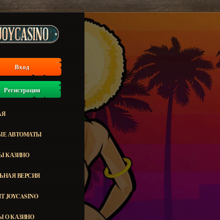
Вход
Регистрация
АЯ
ЫЕ АВТОМАТЫ
Ы КАЗИНО
ЬНАЯ ВЕРСИЯ
Т JOYCASINO
Ы О КАЗИНО