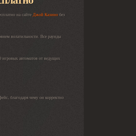
есплатно на сайте
Джой Казино
без
внем волатильности. Все раунды
0 игровых автоматов от ведущих
ейс, благодаря чему он корректно