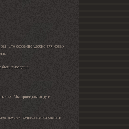
раз. Это особенно удобно для новых
вок.
т быть выведены.
отает»
. Мы проверим игру и
жет другим пользователям сделать