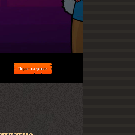
Играть на деньги
сплатно