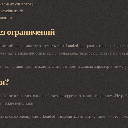
циальных символов;
 комбинаций;
танции.
ез ограничений
Loaded
ничений — вы можете запускать слот
неограниченное количество 
механике, а также для опытных пользователей, тестирующих стратегии ста
сии выигрыши носят исключительно ознакомительный характер и не могу
ся?
aded
«Не раб
не открывается или работает некорректно, нажмите кнопку
нические неполадки.
Loaded
авить свою оценку слота
и поделиться впечатлениями — это помо