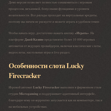
Демо-версия позволяет полностью ознакомиться с игровым
процессом, механикой, бонусными функциями и уровнем
волатильности. Все раунды проходят на виртуальные кредиты,
поэтому вы ничем не рискуете и можете играть в удобном темпе.
«Играть»
Чтобы начать игру, достаточно нажать кнопку
. На
Джой Казино
платформе
представлено более 10 000 игровых
автоматов от ведущих провайдеров, включая классические слоты,
видеослоты, настольные игры и live-раздел.
Особенности слота Lucky
Firecracker
Lucky Firecracker
Игровой автомат
выполнен в фирменном стиле
Microgaming
студии
и поддерживает адаптивный интерфейс,
благодаря чему он корректно запускается как на компьютере, так и
на мобильных устройствах.