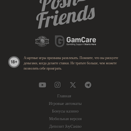
Азартные игры призваны развлекать. Помните, что вы рискуете
деньгами, когда делаете ставки. Не тратьте больше, чем можете
позволить себе проиграть.
Главная
Игровые автоматы
Бонусы казино
Мобильная версия
Депозит JoyCasino