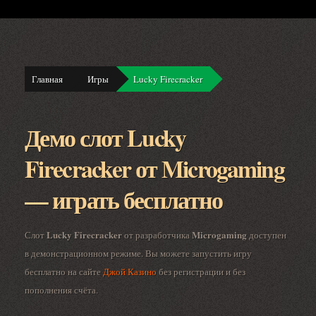
Главная
Игры
Lucky Firecracker
Демо слот Lucky
Firecracker от Microgaming
— играть бесплатно
Lucky Firecracker
Microgaming
Слот
от разработчика
доступен
в демонстрационном режиме. Вы можете запустить игру
бесплатно на сайте
Джой Казино
без регистрации и без
пополнения счёта.