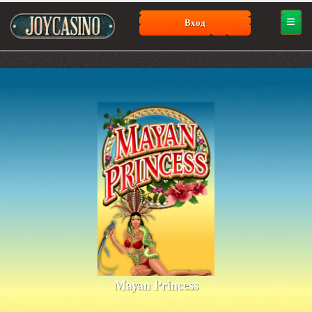
Вход
Mayan Princess