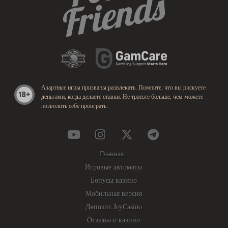
Азартные игры призваны развлекать. Помните, что вы рискуете
деньгами, когда делаете ставки. Не тратьте больше, чем можете
позволить себе проиграть.
Главная
Игровые автоматы
Бонусы казино
Мобильная версия
Депозит JoyCasino
Отзывы о казино