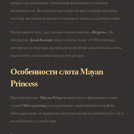
процессом, механикой, бонусными функциями и уровнем
волатильности. Все раунды проходят на виртуальные кредиты,
поэтому вы ничем не рискуете и можете играть в удобном темпе.
«Играть»
Чтобы начать игру, достаточно нажать кнопку
. На
Джой Казино
платформе
представлено более 10 000 игровых
автоматов от ведущих провайдеров, включая классические слоты,
видеослоты, настольные игры и live-раздел.
Особенности слота Mayan
Princess
Mayan Princess
Игровой автомат
выполнен в фирменном стиле
Microgaming
студии
и поддерживает адаптивный интерфейс,
благодаря чему он корректно запускается как на компьютере, так и
на мобильных устройствах.