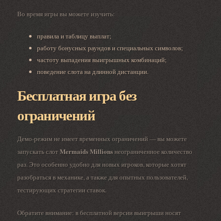
Во время игры вы можете изучить:
правила и таблицу выплат;
работу бонусных раундов и специальных символов;
частоту выпадения выигрышных комбинаций;
поведение слота на длинной дистанции.
Бесплатная игра без
ограничений
Демо-режим не имеет временных ограничений — вы можете
Mermaids Millions
запускать слот
неограниченное количество
раз. Это особенно удобно для новых игроков, которые хотят
разобраться в механике, а также для опытных пользователей,
тестирующих стратегии ставок.
Обратите внимание: в бесплатной версии выигрыши носят