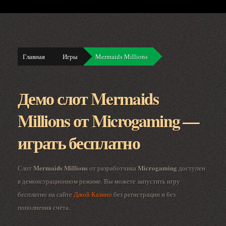
Главная
Игры
Mermaids Millions
Демо слот Mermaids
Millions от Microgaming —
играть бесплатно
Mermaids Millions
Microgaming
Слот
от разработчика
доступен
в демонстрационном режиме. Вы можете запустить игру
бесплатно на сайте
Джой Казино
без регистрации и без
пополнения счёта.