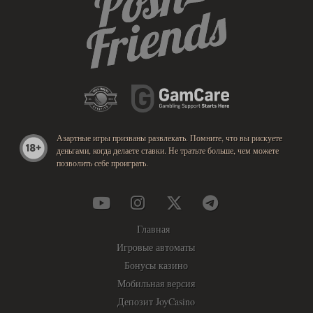
Азартные игры призваны развлекать. Помните, что вы рискуете
деньгами, когда делаете ставки. Не тратьте больше, чем можете
позволить себе проиграть.
Главная
Игровые автоматы
Бонусы казино
Мобильная версия
Депозит JoyCasino