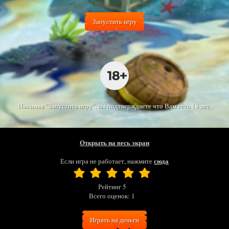
Запустить игру
Нажимая "Запустить игру", вы подтверждаете что Вам есть 18 лет.
Открыть на весь экран
сюда
Если игра не работает, нажмите
Рейтинг
5
Всего оценок:
1
Играть на деньги