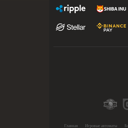
Главная
Игровые автоматы
Б