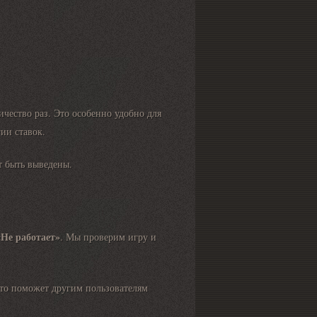
чество раз. Это особенно удобно для
ии ставок.
т быть выведены.
«Не работает»
. Мы проверим игру и
то поможет другим пользователям