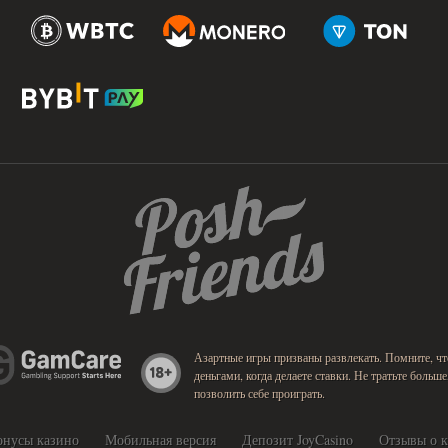
Азартные игры призваны развлекать. Помните, чт
деньгами, когда делаете ставки. Не тратьте больш
позволить себе проиграть.
онусы казино
Мобильная версия
Депозит JoyCasino
Отзывы о к