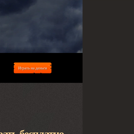
Играть на деньги
рать бесплатно