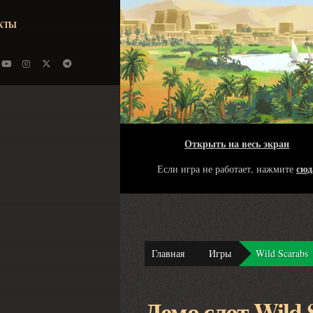
КТЫ
Открыть на весь экран
сюд
Если игра не работает, нажмите
Главная
Игры
Wild Scarabs
Демо слот Wild 