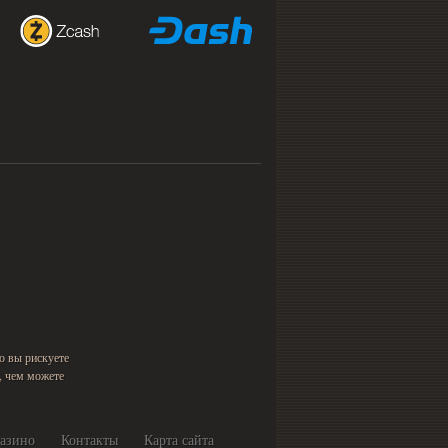
о вы рискуете
е, чем можете
азино
Контакты
Карта сайта