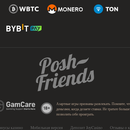
Азартные игры призваны развлекать. Помните, чт
деньгами, когда делаете ставки. Не тратьте больш
позволить себе проиграть.
онусы казино
Мобильная версия
Депозит JoyCasino
Отзывы о к