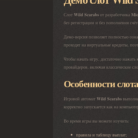
Wild Scarabs
Mi
Слот
от разработчика
без регистрации и без пополнения счёт
Демо-версия позволяет полностью озн
проходят на виртуальные кредиты, поэ
Чтобы начать игру, достаточно нажать
провайдеров, включая классические сло
Особенности слота
Wild Scarabs
Игровой автомат
выполне
корректно запускается как на компьюте
Во время игры вы можете изучить:
правила и таблицу выплат;