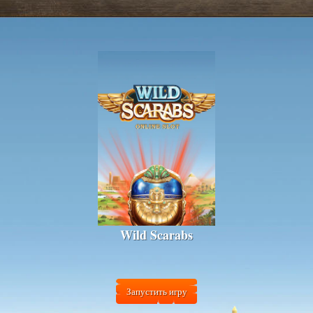
Wild Scarabs
Запустить игру