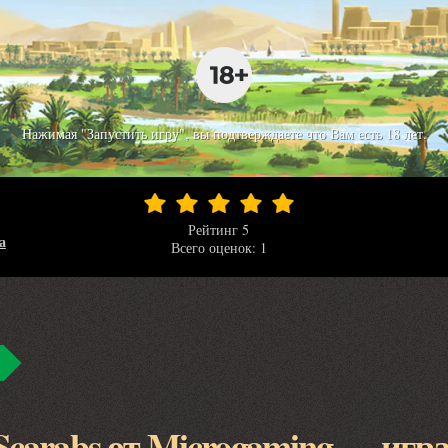
Нажимая "Запустить игру", вы подтверждаете что Вам есть 18 лет.
Рейтинг
5
а
Всего оценок:
1
Scarabs от Microgaming — игр