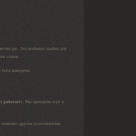
ество раз. Это особенно удобно для
ии ставок.
т быть выведены.
е работает»
. Мы проверим игру и
о поможет другим пользователям