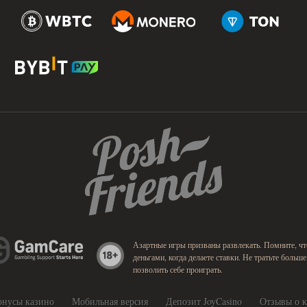
Азартные игры призваны развлекать. Помните, чт
деньгами, когда делаете ставки. Не тратьте больш
позволить себе проиграть.
онусы казино
Мобильная версия
Депозит JoyCasino
Отзывы о к