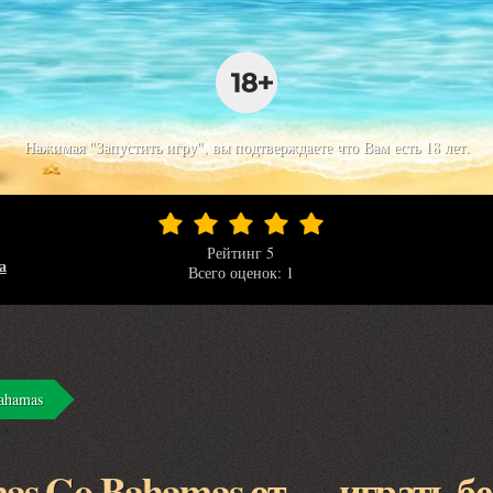
Нажимая "Запустить игру", вы подтверждаете что Вам есть 18 лет.
Рейтинг
5
а
Всего оценок:
1
ahamas
nas Go Bahamas от — играть б