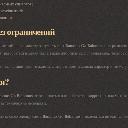
циальных символов;
 комбинаций;
танции.
ез ограничений
Bananas Go Bahamas
ничений — вы можете запускать слот
неограниченно
ят разобраться в механике, а также для опытных пользователей, тестирую
сии выигрыши носят исключительно ознакомительный характер и не могу
ся?
nanas Go Bahamas
не открывается или работает некорректно, нажмите 
ить технические неполадки.
Bananas Go Bahamas
авить свою оценку слота
и поделиться впечатления