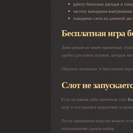
работу бонусных раундов и спе
частоту выпадения выигрышных
поведение слота на длинной дис
Бесплатная игра б
Демо-режим не имеет временных огра
удобно для новых игроков, которые хот
Обратите внимание: в бесплатной вер
Слот не запускает
Ba
Если по каким-либо причинам слот
игру и постараемся оперативно устран
После завершения игры вы можете ост
пользователям сделать выбор.