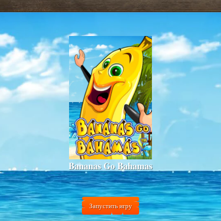
Bananas Go Bahamas
Запустить игру