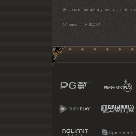
Желаем приятной и увлекательной игр
Обновлено:
03.10.2024