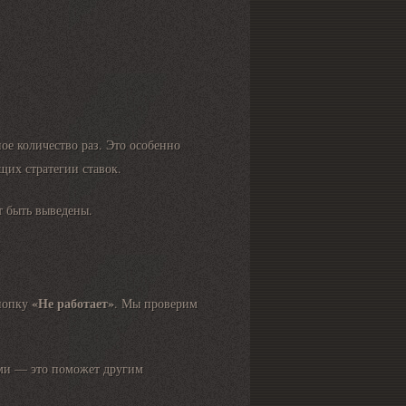
е количество раз. Это особенно
щих стратегии ставок.
т быть выведены.
«Не работает»
кнопку
. Мы проверим
ми — это поможет другим