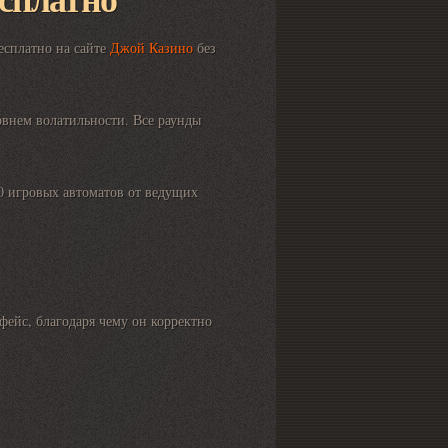
есплатно на сайте
Джой Казино
без
внем волатильности. Все раунды
0 игровых автоматов от ведущих
ейс, благодаря чему он корректно