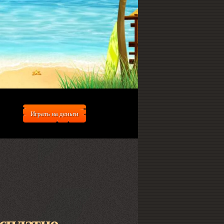
Играть на деньги
есплатно