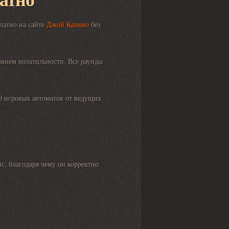
латно на сайте
Джой Казино
без
внем волатильности. Все раунды
0 игровых автоматов от ведущих
, благодаря чему он корректно