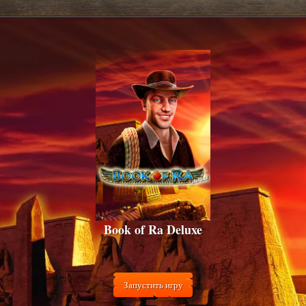
Book of Ra Deluxe
Запустить игру