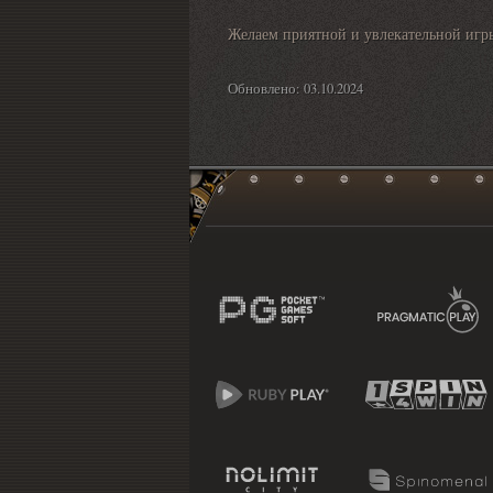
Желаем приятной и увлекательной игр
Обновлено:
03.10.2024