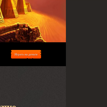
Играть на деньги
латно