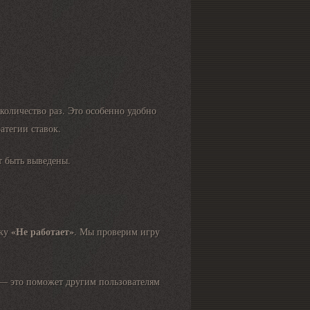
количество раз. Это особенно удобно
атегии ставок.
т быть выведены.
«Не работает»
пку
. Мы проверим игру
— это поможет другим пользователям