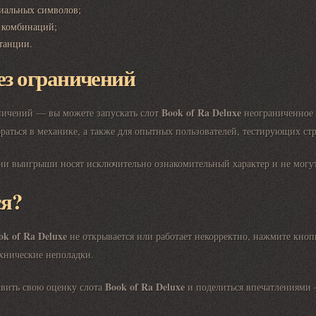
циальных символов;
 комбинаций;
танции.
ез ограничений
Book of Ra Deluxe
ничений — вы можете запускать слот
неограниченное 
браться в механике, а также для опытных пользователей, тестирующих стр
сии выигрыши носят исключительно ознакомительный характер и не могу
ся?
ok of Ra Deluxe
не открывается или работает некорректно, нажмите кно
ехнические неполадки.
Book of Ra Deluxe
авить свою оценку слота
и поделиться впечатлениями 