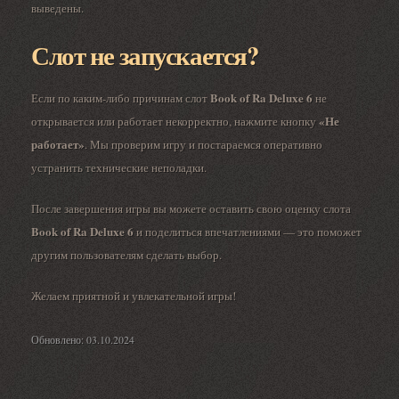
выведены.
Слот не запускается?
Book of Ra Deluxe 6
Если по каким-либо причинам слот
не
«Не
открывается или работает некорректно, нажмите кнопку
работает»
. Мы проверим игру и постараемся оперативно
устранить технические неполадки.
После завершения игры вы можете оставить свою оценку слота
Book of Ra Deluxe 6
и поделиться впечатлениями — это поможет
другим пользователям сделать выбор.
Желаем приятной и увлекательной игры!
Обновлено:
03.10.2024