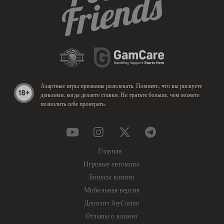
Азартные игры призваны развлекать. Помните, что вы рискуете
деньгами, когда делаете ставки. Не тратьте больше, чем можете
позволить себе проиграть.
Главная
Игровые автоматы
Бонусы казино
Мобильная версия
Депозит JoyCasino
Отзывы о казино