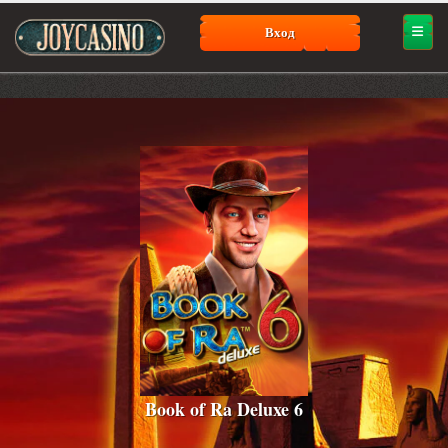
Вход
Book of Ra Deluxe 6