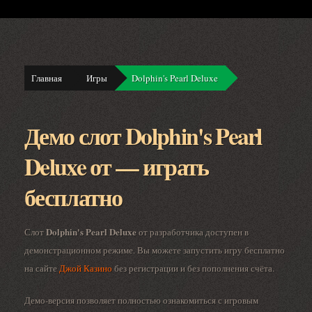
Главная
Игры
Dolphin's Pearl Deluxe
Демо слот Dolphin's Pearl
Deluxe от — играть
бесплатно
Dolphin's Pearl Deluxe
Слот
от разработчика
доступен в
демонстрационном режиме. Вы можете запустить игру бесплатно
на сайте
Джой Казино
без регистрации и без пополнения счёта.
Демо-версия позволяет полностью ознакомиться с игровым