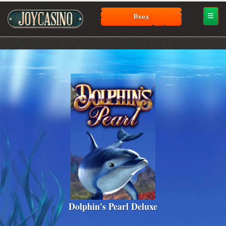
Вход
Dolphin's Pearl Deluxe