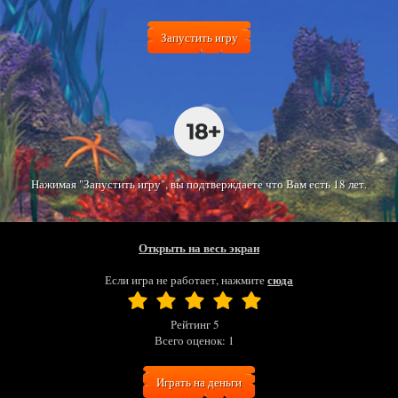
Запустить игру
Нажимая "Запустить игру", вы подтверждаете что Вам есть 18 лет.
Открыть на весь экран
сюда
Если игра не работает, нажмите
Рейтинг
5
Всего оценок:
1
Играть на деньги