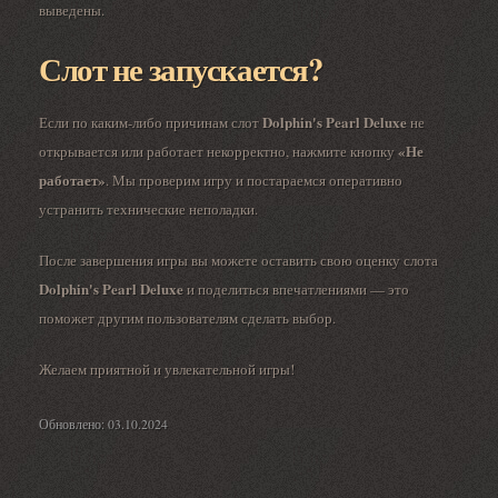
выведены.
Слот не запускается?
Dolphin's Pearl Deluxe
Если по каким-либо причинам слот
не
«Не
открывается или работает некорректно, нажмите кнопку
работает»
. Мы проверим игру и постараемся оперативно
устранить технические неполадки.
После завершения игры вы можете оставить свою оценку слота
Dolphin's Pearl Deluxe
и поделиться впечатлениями — это
поможет другим пользователям сделать выбор.
Желаем приятной и увлекательной игры!
Обновлено:
03.10.2024