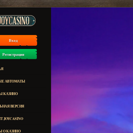
Вход
Регистрация
АЯ
ЫЕ АВТОМАТЫ
Ы КАЗИНО
ЬНАЯ ВЕРСИЯ
Т JOYCASINO
Ы О КАЗИНО