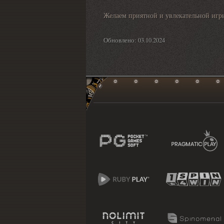
Желаем приятной и увлекательной игр
Обновлено:
03.10.2024