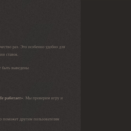
ество раз. Это особенно удобно для
ии ставок.
т быть выведены.
Не работает»
. Мы проверим игру и
о поможет другим пользователям