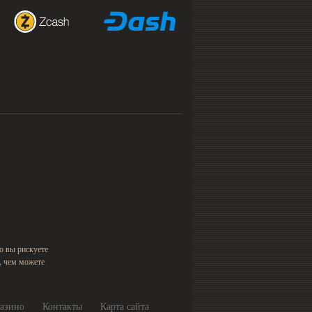
о вы рискуете
е, чем можете
азино
Контакты
Карта сайта