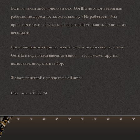
Gorilla
Если по каким-либо причинам слот
не открывается или
«Не работает»
работает некорректно, нажмите кнопку
. Мы
проверим игру и постараемся оперативно устранить технические
неполадки.
После завершения игры вы можете оставить свою оценку слота
Gorilla
и поделиться впечатлениями — это поможет другим
пользователям сделать выбор.
Желаем приятной и увлекательной игры!
Обновлено:
03.10.2024