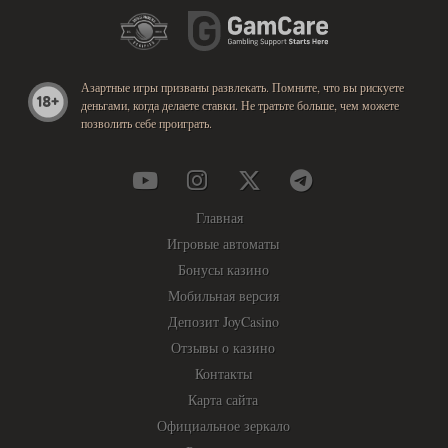
Азартные игры призваны развлекать. Помните, что вы рискуете
деньгами, когда делаете ставки. Не тратьте больше, чем можете
позволить себе проиграть.
Главная
Игровые автоматы
Бонусы казино
Мобильная версия
Депозит JoyCasino
Отзывы о казино
Контакты
Карта сайта
Официальное зеркало