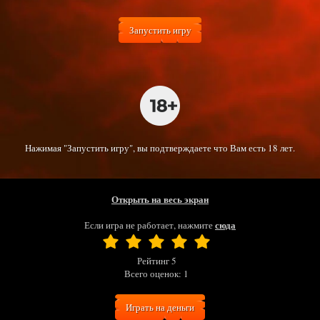
Запустить игру
Нажимая "Запустить игру", вы подтверждаете что Вам есть 18 лет.
Открыть на весь экран
сюда
Если игра не работает, нажмите
Рейтинг
5
Всего оценок:
1
Играть на деньги