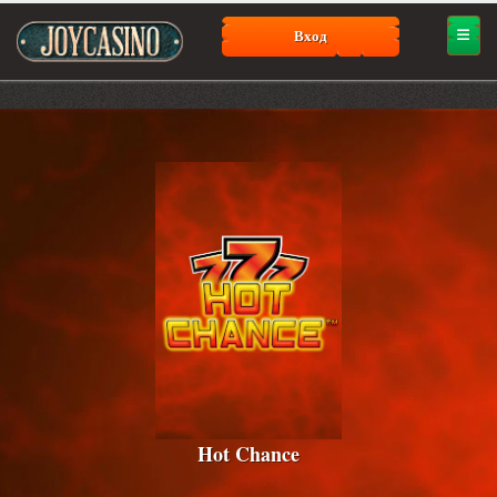
Вход
Hot Chance