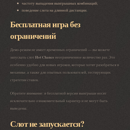
частоту выпадения выигрышных комбинаций;
поведение слота на длинной дистанции.
Бесплатная игра без
ограничений
Демо-режим не имеет временных ограничений — вы можете
Hot Chance
запускать слот
неограниченное количество раз. Это
особенно удобно для новых игроков, которые хотят разобраться в
механике, а также для опытных пользователей, тестирующих
стратегии ставок.
Обратите внимание: в бесплатной версии выигрыши носят
исключительно ознакомительный характер и не могут быть
выведены.
Слот не запускается?