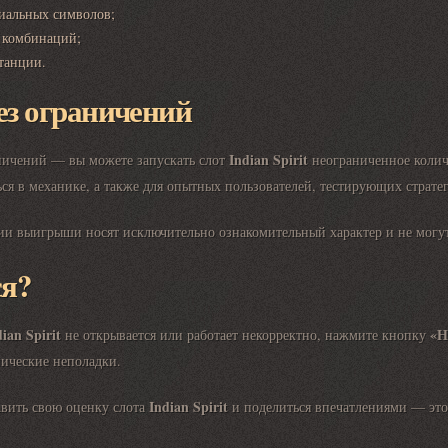
циальных символов;
 комбинаций;
танции.
ез ограничений
Indian Spirit
ничений — вы можете запускать слот
неограниченное количе
ься в механике, а также для опытных пользователей, тестирующих стратег
сии выигрыши носят исключительно ознакомительный характер и не могу
ся?
dian Spirit
«Н
не открывается или работает некорректно, нажмите кнопку
нические неполадки.
Indian Spirit
авить свою оценку слота
и поделиться впечатлениями — это