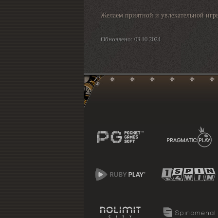
Желаем приятной и увлекательной игр
Обновлено:
03.10.2024