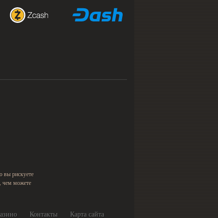
о вы рискуете
е, чем можете
азино
Контакты
Карта сайта