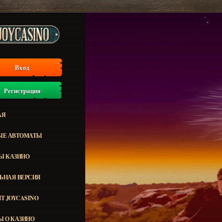
Вход
Регистрация
АЯ
ЫЕ АВТОМАТЫ
Ы КАЗИНО
ЬНАЯ ВЕРСИЯ
Т JOYCASINO
Ы О КАЗИНО