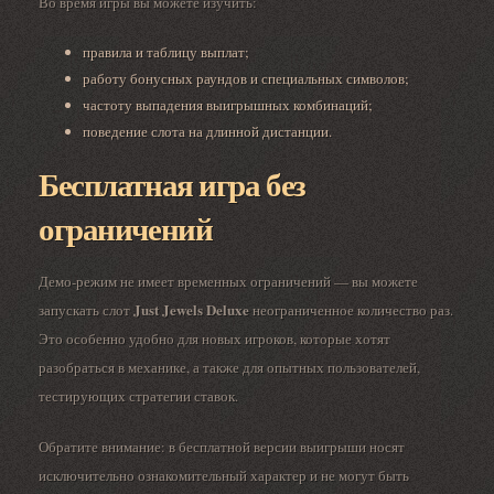
Во время игры вы можете изучить:
правила и таблицу выплат;
работу бонусных раундов и специальных символов;
частоту выпадения выигрышных комбинаций;
поведение слота на длинной дистанции.
Бесплатная игра без
ограничений
Демо-режим не имеет временных ограничений — вы можете
Just Jewels Deluxe
запускать слот
неограниченное количество раз.
Это особенно удобно для новых игроков, которые хотят
разобраться в механике, а также для опытных пользователей,
тестирующих стратегии ставок.
Обратите внимание: в бесплатной версии выигрыши носят
исключительно ознакомительный характер и не могут быть