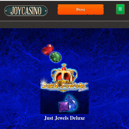
Вход
Just Jewels Deluxe