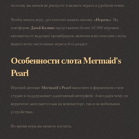
поэтому вы ничем не рискуете и можете играть в удобном темпе.
«Играть»
Чтобы начать игру, достаточно нажать кнопку
. На
Джой Казино
платформе
представлено более 10 000 игровых
автоматов от ведущих провайдеров, включая классические слоты,
видеослоты, настольные игры и live-раздел.
Особенности слота Mermaid's
Pearl
Mermaid's Pearl
Игровой автомат
выполнен в фирменном стиле
студии
и поддерживает адаптивный интерфейс, благодаря чему он
корректно запускается как на компьютере, так и на мобильных
устройствах.
Во время игры вы можете изучить: