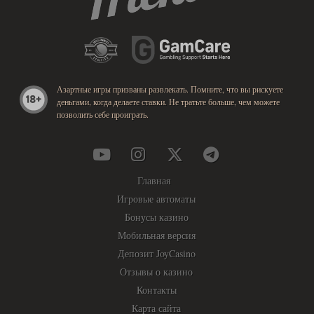
Азартные игры призваны развлекать. Помните, что вы рискуете
деньгами, когда делаете ставки. Не тратьте больше, чем можете
позволить себе проиграть.
Главная
Игровые автоматы
Бонусы казино
Мобильная версия
Депозит JoyCasino
Отзывы о казино
Контакты
Карта сайта