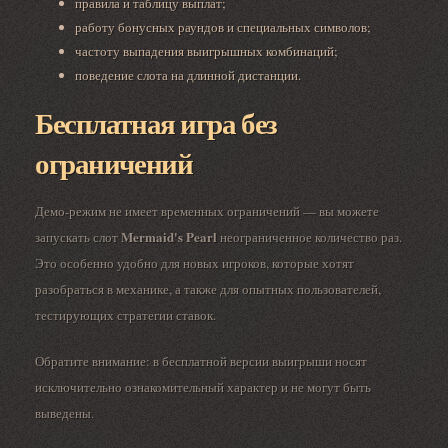
правила и таблицу выплат;
работу бонусных раундов и специальных символов;
частоту выпадения выигрышных комбинаций;
поведение слота на длинной дистанции.
Бесплатная игра без
ограничений
Демо-режим не имеет временных ограничений — вы можете
Mermaid's Pearl
запускать слот
неограниченное количество раз.
Это особенно удобно для новых игроков, которые хотят
разобраться в механике, а также для опытных пользователей,
тестирующих стратегии ставок.
Обратите внимание: в бесплатной версии выигрыши носят
исключительно ознакомительный характер и не могут быть
выведены.