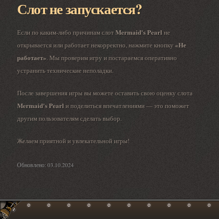
Слот не запускается?
Mermaid's Pearl
Если по каким-либо причинам слот
не
«Не
открывается или работает некорректно, нажмите кнопку
работает»
. Мы проверим игру и постараемся оперативно
устранить технические неполадки.
После завершения игры вы можете оставить свою оценку слота
Mermaid's Pearl
и поделиться впечатлениями — это поможет
другим пользователям сделать выбор.
Желаем приятной и увлекательной игры!
Обновлено:
03.10.2024