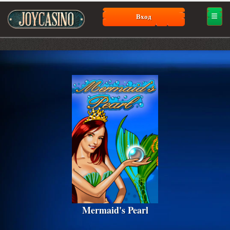
Вход
Mermaid's Pearl