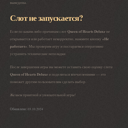
выведены.
Слот не запускается?
Queen of Hearts Deluxe
Если по каким-либо причинам слот
не
«Не
открывается или работает некорректно, нажмите кнопку
работает»
. Мы проверим игру и постараемся оперативно
устранить технические неполадки.
После завершения игры вы можете оставить свою оценку слота
Queen of Hearts Deluxe
и поделиться впечатлениями — это
поможет другим пользователям сделать выбор.
Желаем приятной и увлекательной игры!
Обновлено:
03.10.2024