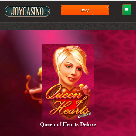
Вход
Queen of Hearts Deluxe