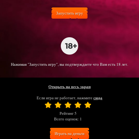
Запустить игру
Нажимая "Запустить игру", вы подтверждаете что Вам есть 18 лет.
Открыть на весь экран
сюда
Если игра не работает, нажмите
Рейтинг
5
Всего оценок:
1
Играть на деньги