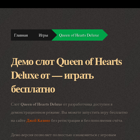
Главная
Игры
Queen of Hearts Deluxe
Демо слот Queen of Hearts
Deluxe от — играть
бесплатно
Queen of Hearts Deluxe
Слот
от разработчика
доступен в
демонстрационном режиме. Вы можете запустить игру бесплатно
на сайте
Джой Казино
без регистрации и без пополнения счёта.
Демо-версия позволяет полностью ознакомиться с игровым