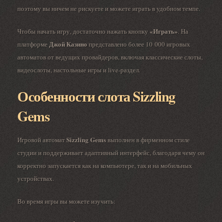
поэтому вы ничем не рискуете и можете играть в удобном темпе.
«Играть»
Чтобы начать игру, достаточно нажать кнопку
. На
Джой Казино
платформе
представлено более 10 000 игровых
автоматов от ведущих провайдеров, включая классические слоты,
видеослоты, настольные игры и live-раздел.
Особенности слота Sizzling
Gems
Sizzling Gems
Игровой автомат
выполнен в фирменном стиле
студии
и поддерживает адаптивный интерфейс, благодаря чему он
корректно запускается как на компьютере, так и на мобильных
устройствах.
Во время игры вы можете изучить: