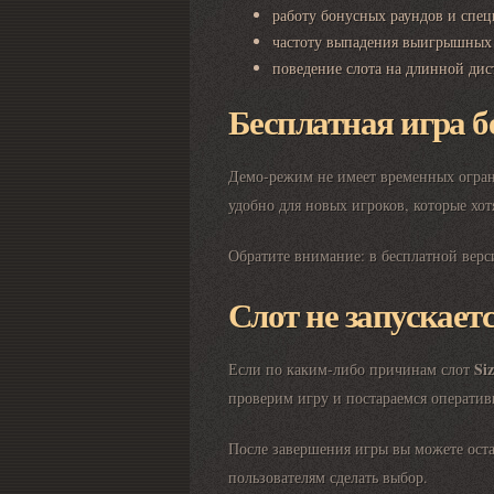
работу бонусных раундов и спе
частоту выпадения выигрышных
поведение слота на длинной дис
Бесплатная игра б
Демо-режим не имеет временных огра
удобно для новых игроков, которые хот
Обратите внимание: в бесплатной вер
Слот не запускает
Si
Если по каким-либо причинам слот
проверим игру и постараемся оператив
После завершения игры вы можете ост
пользователям сделать выбор.