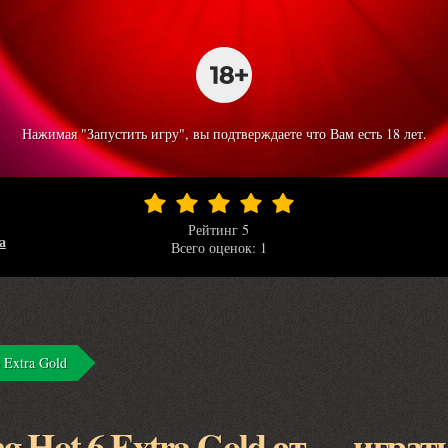
Нажимая "Запустить игру", вы подтверждаете что Вам есть 18 лет.
Рейтинг
5
а
Всего оценок:
1
6 Extra Gold
ng Hot 6 Extra Gold от — играт