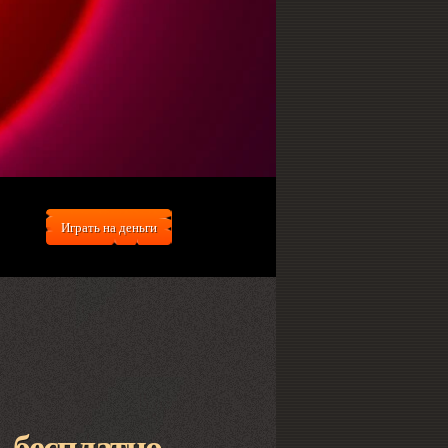
Играть на деньги
ь бесплатно