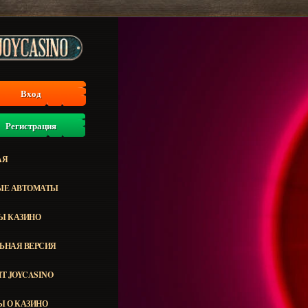
Вход
Регистрация
АЯ
ЫЕ АВТОМАТЫ
Ы КАЗИНО
ЬНАЯ ВЕРСИЯ
Т JOYCASINO
Ы О КАЗИНО