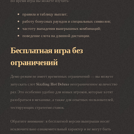
Во время игры вы можете изучить:
правила и таблицу выплат;
работу бонусных раундов и специальных символов;
частоту выпадения выигрышных комбинаций;
поведение слота на длинной дистанции.
Бесплатная игра без
ограничений
Демо-режим не имеет временных ограничений — вы можете
Sizzling Hot Deluxe
запускать слот
неограниченное количество
раз. Это особенно удобно для новых игроков, которые хотят
разобраться в механике, а также для опытных пользователей,
тестирующих стратегии ставок.
Обратите внимание: в бесплатной версии выигрыши носят
исключительно ознакомительный характер и не могут быть