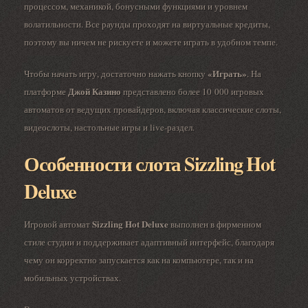
процессом, механикой, бонусными функциями и уровнем
волатильности. Все раунды проходят на виртуальные кредиты,
поэтому вы ничем не рискуете и можете играть в удобном темпе.
«Играть»
Чтобы начать игру, достаточно нажать кнопку
. На
Джой Казино
платформе
представлено более 10 000 игровых
автоматов от ведущих провайдеров, включая классические слоты,
видеослоты, настольные игры и live-раздел.
Особенности слота Sizzling Hot
Deluxe
Sizzling Hot Deluxe
Игровой автомат
выполнен в фирменном
стиле студии
и поддерживает адаптивный интерфейс, благодаря
чему он корректно запускается как на компьютере, так и на
мобильных устройствах.