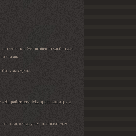
личество раз. Это особенно удобно для
ии ставок.
т быть выведены.
«Не работает»
ку
. Мы проверим игру и
 это поможет другим пользователям