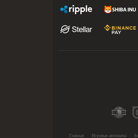
Главная
Игровые автоматы
Б