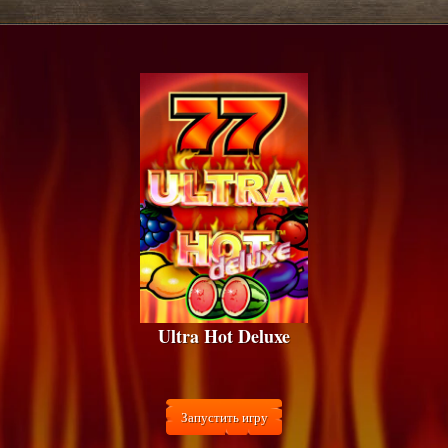
Ultra Hot Deluxe
Запустить игру