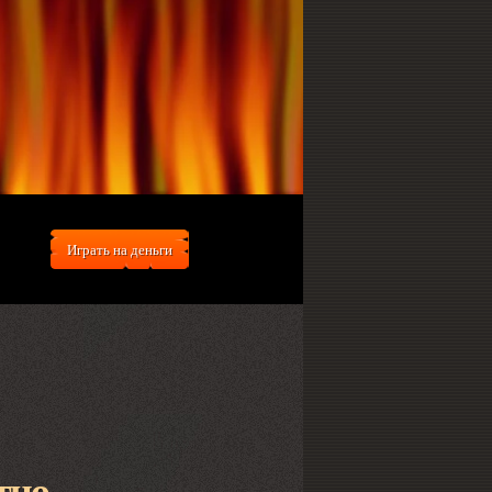
Играть на деньги
тно