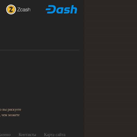
о вы рискуете
е, чем можете
азино
Контакты
Карта сайта