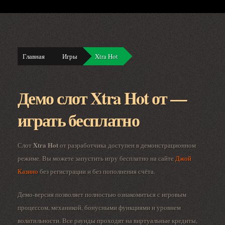
Главная
Игры
Xtra Hot
Демо слот Xtra Hot от —
играть бесплатно
Xtra Hot
Слот
от разработчика
доступен в демонстрационном
режиме. Вы можете запустить игру бесплатно на сайте
Джой
Казино
без регистрации и без пополнения счёта.
Демо-версия позволяет полностью ознакомиться с игровым
процессом, механикой, бонусными функциями и уровнем
волатильности. Все раунды проходят на виртуальные кредиты,