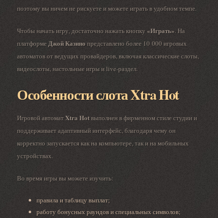
поэтому вы ничем не рискуете и можете играть в удобном темпе.
«Играть»
Чтобы начать игру, достаточно нажать кнопку
. На
Джой Казино
платформе
представлено более 10 000 игровых
автоматов от ведущих провайдеров, включая классические слоты,
видеослоты, настольные игры и live-раздел.
Особенности слота Xtra Hot
Xtra Hot
Игровой автомат
выполнен в фирменном стиле студии
и
поддерживает адаптивный интерфейс, благодаря чему он
корректно запускается как на компьютере, так и на мобильных
устройствах.
Во время игры вы можете изучить:
правила и таблицу выплат;
работу бонусных раундов и специальных символов;