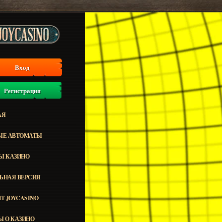
Вход
Регистрация
АЯ
ЫЕ АВТОМАТЫ
Ы КАЗИНО
ЬНАЯ ВЕРСИЯ
Т JOYCASINO
Ы О КАЗИНО