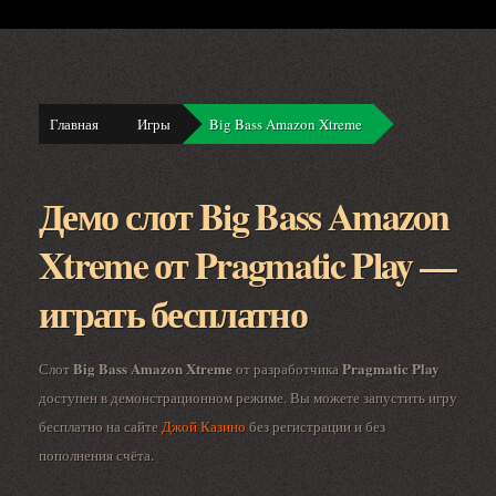
Главная
Игры
Big Bass Amazon Xtreme
Демо слот Big Bass Amazon
Xtreme от Pragmatic Play —
играть бесплатно
Big Bass Amazon Xtreme
Pragmatic Play
Слот
от разработчика
доступен в демонстрационном режиме. Вы можете запустить игру
бесплатно на сайте
Джой Казино
без регистрации и без
пополнения счёта.