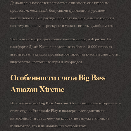
Демо-версия позволяет полностью ознакомиться с игровым
процессом, механикой, бонусными функциями и уровнем
волатильности. Все раунды проходят на виртуальные кредиты,
поэтому вы ничем не рискуете и можете играть в удобном темпе.
«Играть»
Чтобы начать игру, достаточно нажать кнопку
. На
Джой Казино
платформе
представлено более 10 000 игровых
автоматов от ведущих провайдеров, включая классические слоты,
видеослоты, настольные игры и live-раздел.
Особенности слота Big Bass
Amazon Xtreme
Big Bass Amazon Xtreme
Игровой автомат
выполнен в фирменном
Pragmatic Play
стиле студии
и поддерживает адаптивный
интерфейс, благодаря чему он корректно запускается как на
компьютере, так и на мобильных устройствах.