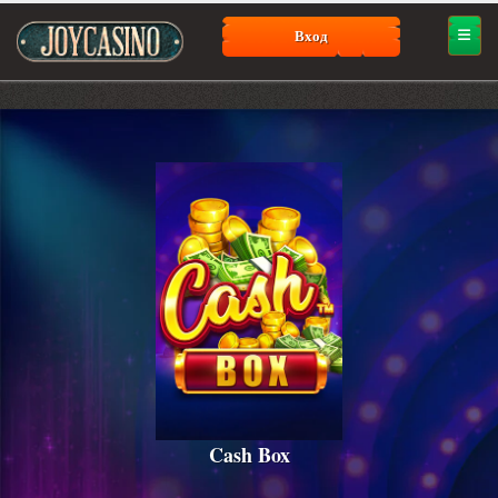
Вход
Cash Box