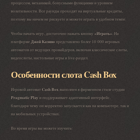
процессом, механикой, бонусными функциями и уровнем
волатильности. Все раунды проходят на виртуальные кредиты,
поэтому вы ничем не рискуете и можете играть в удобном темпе.
«Играть»
Чтобы начать игру, достаточно нажать кнопку
. На
Джой Казино
платформе
представлено более 10 000 игровых
автоматов от ведущих провайдеров, включая классические слоты,
видеослоты, настольные игры и live-раздел.
Особенности слота Cash Box
Cash Box
Игровой автомат
выполнен в фирменном стиле студии
Pragmatic Play
и поддерживает адаптивный интерфейс,
благодаря чему он корректно запускается как на компьютере, так и
на мобильных устройствах.
Во время игры вы можете изучить: