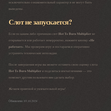
исключительно ознакомительный характер и не могут быть
выведены.
Слот не запускается?
Hot To Burn Multiplier
Если по каким-либо причинам слот
не
«Не
открывается или работает некорректно, нажмите кнопку
работает»
. Мы проверим игру и постараемся оперативно
устранить технические неполадки.
После завершения игры вы можете оставить свою оценку слота
Hot To Burn Multiplier
и поделиться впечатлениями — это
поможет другим пользователям сделать выбор.
Желаем приятной и увлекательной игры!
Обновлено:
03.10.2024