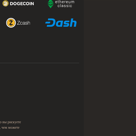
о вы рискуете
е, чем можете