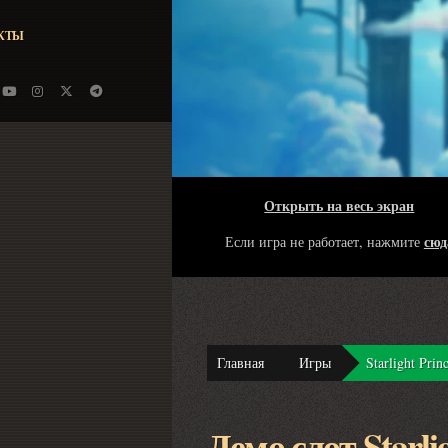
КТЫ
Открыть на весь экран
сюд
Если игра не работает, нажмите
Главная
Игры
Starlight Prin
Демо слот Starli