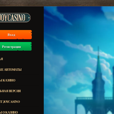
Вход
Регистрация
АЯ
ЫЕ АВТОМАТЫ
Ы КАЗИНО
ЬНАЯ ВЕРСИЯ
Т JOYCASINO
Ы О КАЗИНО