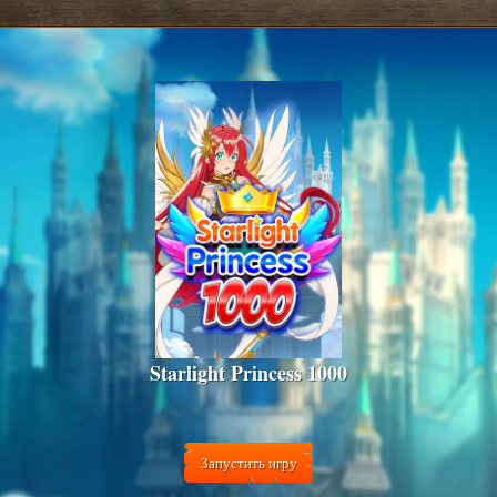
Starlight Princess 1000
Запустить игру