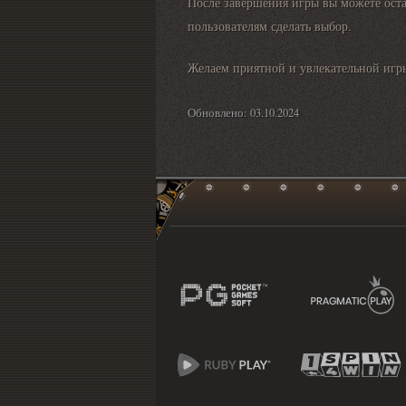
После завершения игры вы можете ост
пользователям сделать выбор.
Желаем приятной и увлекательной игр
Обновлено:
03.10.2024