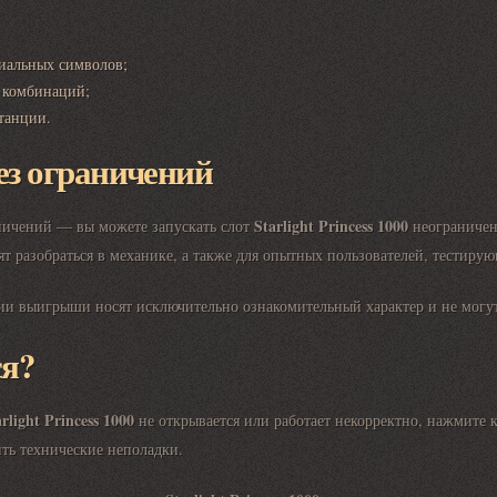
циальных символов;
 комбинаций;
танции.
ез ограничений
Starlight Princess 1000
ничений — вы можете запускать слот
неограниченн
ят разобраться в механике, а также для опытных пользователей, тестирую
сии выигрыши носят исключительно ознакомительный характер и не могу
ся?
arlight Princess 1000
не открывается или работает некорректно, нажмите
ить технические неполадки.