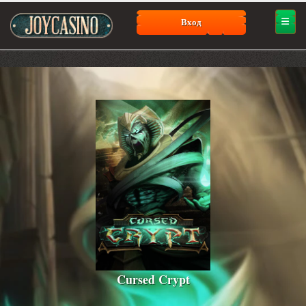
Вход
Cursed Crypt