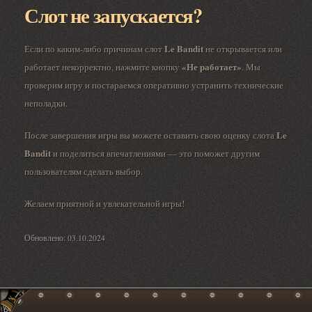
Слот не запускается?
Le Bandit
Если по каким-либо причинам слот
не открывается или
«Не работает»
работает некорректно, нажмите кнопку
. Мы
проверим игру и постараемся оперативно устранить технические
неполадки.
Le
После завершения игры вы можете оставить свою оценку слота
Bandit
и поделиться впечатлениями — это поможет другим
пользователям сделать выбор.
Желаем приятной и увлекательной игры!
Обновлено:
03.10.2024