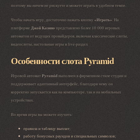
поэтому вы ничем не рискуете и можете играть в удобном темпе.
«Играть»
Чтобы начать игру, достаточно нажать кнопку
. На
Джой Казино
платформе
представлено более 10 000 игровых
автоматов от ведущих провайдеров, включая классические слоты,
видеослоты, настольные игры и live-раздел.
Особенности слота Pyramid
Pyramid
Игровой автомат
выполнен в фирменном стиле студии
и
поддерживает адаптивный интерфейс, благодаря чему он
корректно запускается как на компьютере, так и на мобильных
устройствах.
Во время игры вы можете изучить:
правила и таблицу выплат;
работу бонусных раундов и специальных символов;