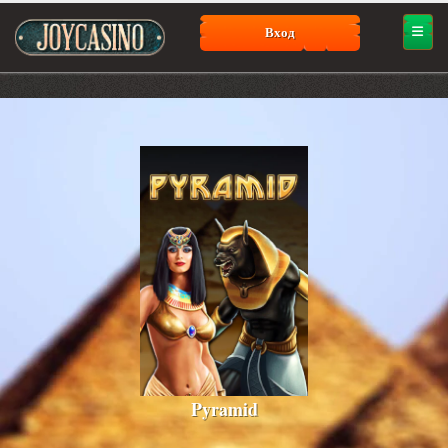
Вход
Pyramid