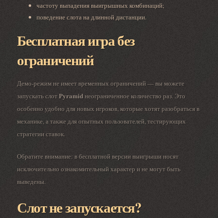
частоту выпадения выигрышных комбинаций;
поведение слота на длинной дистанции.
Бесплатная игра без
ограничений
Демо-режим не имеет временных ограничений — вы можете
Pyramid
запускать слот
неограниченное количество раз. Это
особенно удобно для новых игроков, которые хотят разобраться в
механике, а также для опытных пользователей, тестирующих
стратегии ставок.
Обратите внимание: в бесплатной версии выигрыши носят
исключительно ознакомительный характер и не могут быть
выведены.
Слот не запускается?