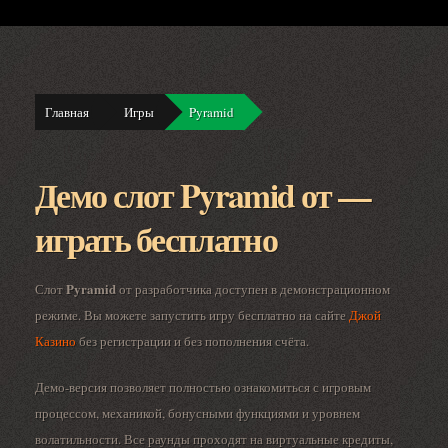
Главная
Игры
Pyramid
Демо слот Pyramid от —
играть бесплатно
Pyramid
Слот
от разработчика
доступен в демонстрационном
режиме. Вы можете запустить игру бесплатно на сайте
Джой
Казино
без регистрации и без пополнения счёта.
Демо-версия позволяет полностью ознакомиться с игровым
процессом, механикой, бонусными функциями и уровнем
волатильности. Все раунды проходят на виртуальные кредиты,