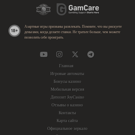
Азартные игры призваны развлекать. Помните, что вы рискуете
деньгами, когда делаете ставки. Не тратьте больше, чем можете
позволить себе проиграть.
Главная
Игровые автоматы
Бонусы казино
Мобильная версия
Депозит JoyCasino
Отзывы о казино
Контакты
Карта сайта
Официальное зеркало