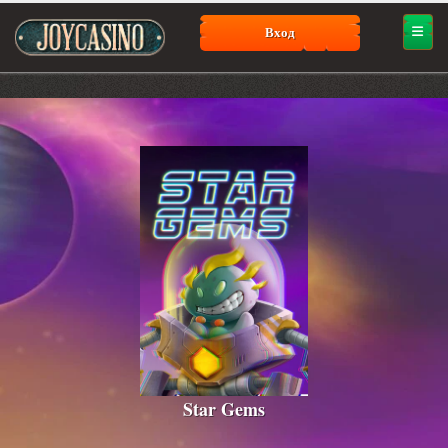
Вход
Star Gems