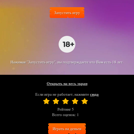
Запустить игру
Нажимая "Запустить игру", вы подтверждаете что Вам есть 18 лет.
Открыть на весь экран
сюда
Если игра не работает, нажмите
Рейтинг
5
Всего оценок:
1
Играть на деньги