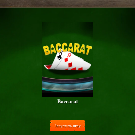
Baccarat
Запустить игру