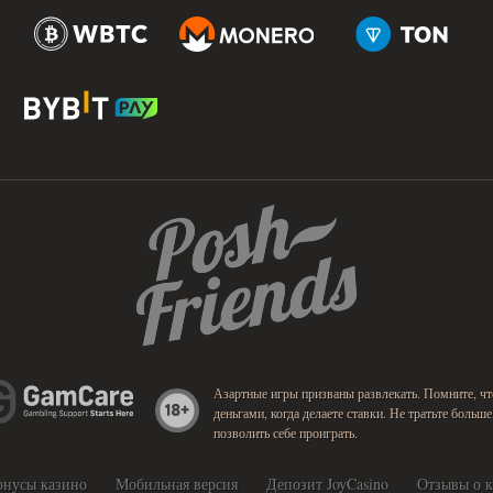
Азартные игры призваны развлекать. Помните, чт
деньгами, когда делаете ставки. Не тратьте больш
позволить себе проиграть.
онусы казино
Мобильная версия
Депозит JoyCasino
Отзывы о к