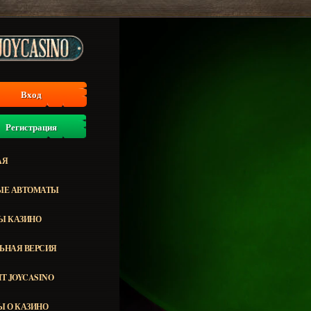
Вход
Регистрация
АЯ
ЫЕ АВТОМАТЫ
Ы КАЗИНО
ЬНАЯ ВЕРСИЯ
Т JOYCASINO
Ы О КАЗИНО