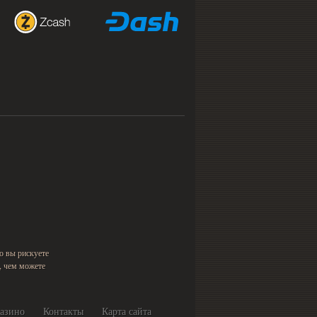
о вы рискуете
е, чем можете
азино
Контакты
Карта сайта