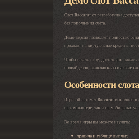
Baccarat
Слот
от разработчика
доступе
без пополнения счёта.
Демо-версия позволяет полностью озн
проходят на виртуальные кредиты, поэ
Чтобы начать игру, достаточно нажать
провайдеров, включая классические сло
Особенности слота
Baccarat
Игровой автомат
выполнен в 
на компьютере, так и на мобильных уст
Во время игры вы можете изучить:
правила и таблицу выплат;