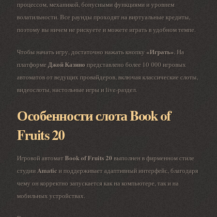
процессом, механикой, бонусными функциями и уровнем
волатильности. Все раунды проходят на виртуальные кредиты,
поэтому вы ничем не рискуете и можете играть в удобном темпе.
«Играть»
Чтобы начать игру, достаточно нажать кнопку
. На
Джой Казино
платформе
представлено более 10 000 игровых
автоматов от ведущих провайдеров, включая классические слоты,
видеослоты, настольные игры и live-раздел.
Особенности слота Book of
Fruits 20
Book of Fruits 20
Игровой автомат
выполнен в фирменном стиле
Amatic
студии
и поддерживает адаптивный интерфейс, благодаря
чему он корректно запускается как на компьютере, так и на
мобильных устройствах.