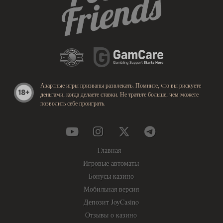
Азартные игры призваны развлекать. Помните, что вы рискуете
деньгами, когда делаете ставки. Не тратьте больше, чем можете
позволить себе проиграть.
Главная
Игровые автоматы
Бонусы казино
Мобильная версия
Депозит JoyCasino
Отзывы о казино