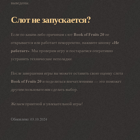
выведены.
Слот не запускается?
Book of Fruits 20
Если по каким-либо причинам слот
не
«Не
открывается или работает некорректно, нажмите кнопку
работает»
. Мы проверим игру и постараемся оперативно
устранить технические неполадки.
После завершения игры вы можете оставить свою оценку слота
Book of Fruits 20
и поделиться впечатлениями — это поможет
другим пользователям сделать выбор.
Желаем приятной и увлекательной игры!
Обновлено:
03.10.2024