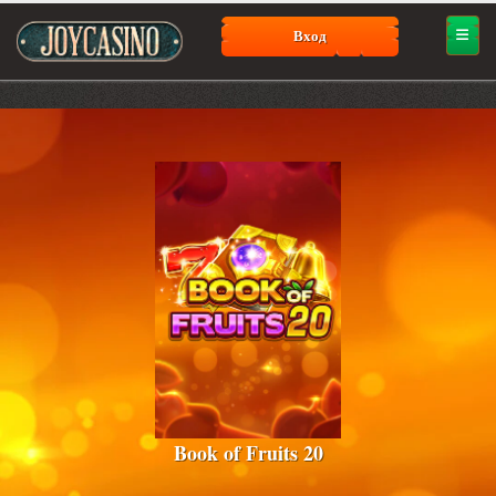
Вход
Book of Fruits 20