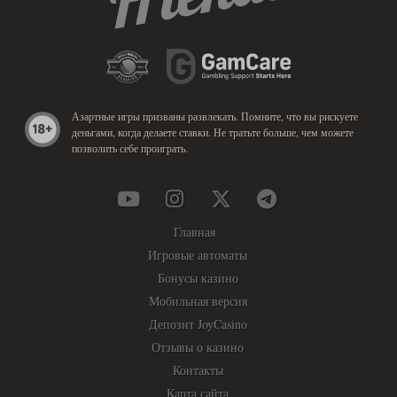
Азартные игры призваны развлекать. Помните, что вы рискуете
деньгами, когда делаете ставки. Не тратьте больше, чем можете
позволить себе проиграть.
Главная
Игровые автоматы
Бонусы казино
Мобильная версия
Депозит JoyCasino
Отзывы о казино
Контакты
Карта сайта