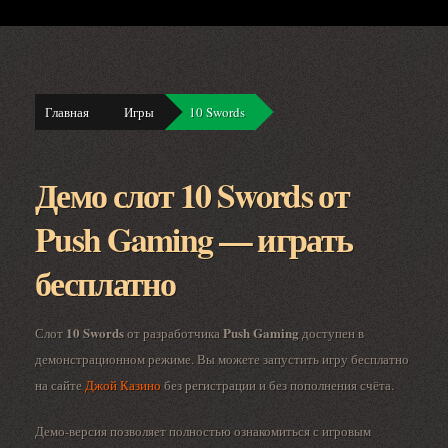
Главная
Игры
10 Swords
Демо слот 10 Swords от
Push Gaming — играть
бесплатно
10 Swords
Push Gaming
Слот
от разработчика
доступен в
демонстрационном режиме. Вы можете запустить игру бесплатно
на сайте
Джой Казино
без регистрации и без пополнения счёта.
Демо-версия позволяет полностью ознакомиться с игровым