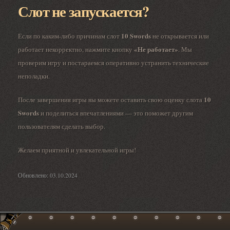
Слот не запускается?
10 Swords
Если по каким-либо причинам слот
не открывается или
«Не работает»
работает некорректно, нажмите кнопку
. Мы
проверим игру и постараемся оперативно устранить технические
неполадки.
10
После завершения игры вы можете оставить свою оценку слота
Swords
и поделиться впечатлениями — это поможет другим
пользователям сделать выбор.
Желаем приятной и увлекательной игры!
Обновлено:
03.10.2024