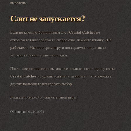
выведены.
Слот не запускается?
Crystal Catcher
Если по каким-либо причинам слот
не
«Не
открывается или работает некорректно, нажмите кнопку
работает»
. Мы проверим игру и постараемся оперативно
устранить технические неполадки.
После завершения игры вы можете оставить свою оценку слота
Crystal Catcher
и поделиться впечатлениями — это поможет
другим пользователям сделать выбор.
Желаем приятной и увлекательной игры!
Обновлено:
03.10.2024