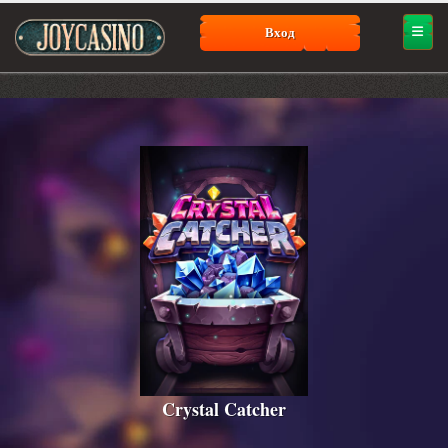
Вход
Crystal Catcher