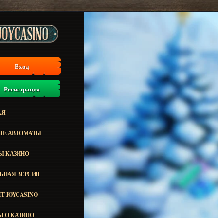
Вход
Регистрация
АЯ
ЫЕ АВТОМАТЫ
Ы КАЗИНО
ЬНАЯ ВЕРСИЯ
Т JOYCASINO
Ы О КАЗИНО