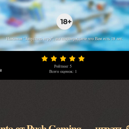
Нажимая "Запустить игру", вы подтверждаете что Вам есть 18 лет.
Рейтинг
5
а
Всего оценок:
1
anta от Push Gaming — играть 