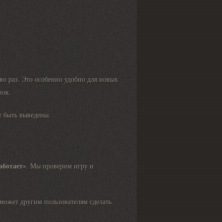
о раз. Это особенно удобно для новых
вок.
т быть выведены.
аботает»
. Мы проверим игру и
может другим пользователям сделать