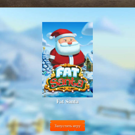
Fat Santa
Запустить игру