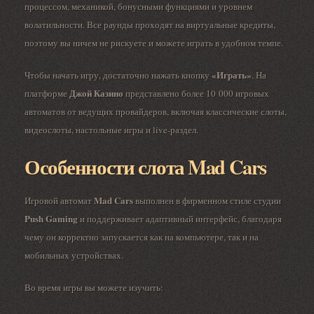
процессом, механикой, бонусными функциями и уровнем
волатильности. Все раунды проходят на виртуальные кредиты,
поэтому вы ничем не рискуете и можете играть в удобном темпе.
«Играть»
Чтобы начать игру, достаточно нажать кнопку
. На
Джой Казино
платформе
представлено более 10 000 игровых
автоматов от ведущих провайдеров, включая классические слоты,
видеослоты, настольные игры и live-раздел.
Особенности слота Mad Cars
Mad Cars
Игровой автомат
выполнен в фирменном стиле студии
Push Gaming
и поддерживает адаптивный интерфейс, благодаря
чему он корректно запускается как на компьютере, так и на
мобильных устройствах.
Во время игры вы можете изучить: