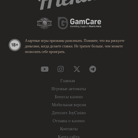
Азартные игры призваны развлекать. Помните, что вы рискуете
деньгами, когда делаете ставки. Не тратьте больше, чем можете
позволить себе проиграть.
Главная
Игровые автоматы
Бонусы казино
Мобильная версия
Депозит JoyCasino
Отзывы о казино
Контакты
Карта сайта