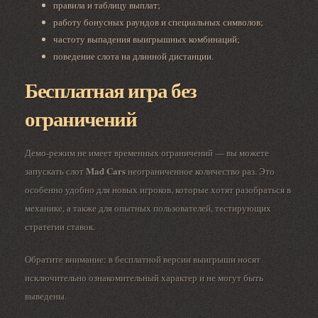
правила и таблицу выплат;
работу бонусных раундов и специальных символов;
частоту выпадения выигрышных комбинаций;
поведение слота на длинной дистанции.
Бесплатная игра без
ограничений
Демо-режим не имеет временных ограничений — вы можете
Mad Cars
запускать слот
неограниченное количество раз. Это
особенно удобно для новых игроков, которые хотят разобраться в
механике, а также для опытных пользователей, тестирующих
стратегии ставок.
Обратите внимание: в бесплатной версии выигрыши носят
исключительно ознакомительный характер и не могут быть
выведены.