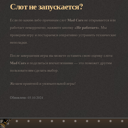
Слот не запускается?
Mad Cars
Если по каким-либо причинам слот
не открывается или
«Не работает»
работает некорректно, нажмите кнопку
. Мы
проверим игру и постараемся оперативно устранить технические
неполадки.
После завершения игры вы можете оставить свою оценку слота
Mad Cars
и поделиться впечатлениями — это поможет другим
пользователям сделать выбор.
Желаем приятной и увлекательной игры!
Обновлено:
03.10.2024