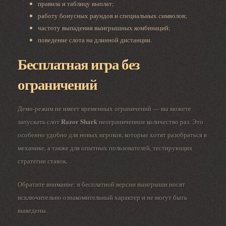
правила и таблицу выплат;
работу бонусных раундов и специальных символов;
частоту выпадения выигрышных комбинаций;
поведение слота на длинной дистанции.
Бесплатная игра без
ограничений
Демо-режим не имеет временных ограничений — вы можете
Razor Shark
запускать слот
неограниченное количество раз. Это
особенно удобно для новых игроков, которые хотят разобраться в
механике, а также для опытных пользователей, тестирующих
стратегии ставок.
Обратите внимание: в бесплатной версии выигрыши носят
исключительно ознакомительный характер и не могут быть
выведены.