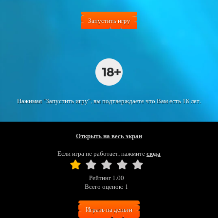
Запустить игру
Нажимая "Запустить игру", вы подтверждаете что Вам есть 18 лет.
Открыть на весь экран
сюда
Если игра не работает, нажмите
Рейтинг
1.00
Всего оценок:
1
Играть на деньги