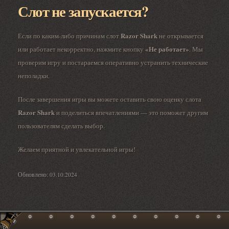
Слот не запускается?
Razor Shark
Если по каким-либо причинам слот
не открывается
«Не работает»
или работает некорректно, нажмите кнопку
. Мы
проверим игру и постараемся оперативно устранить технические
неполадки.
После завершения игры вы можете оставить свою оценку слота
Razor Shark
и поделиться впечатлениями — это поможет другим
пользователям сделать выбор.
Желаем приятной и увлекательной игры!
Обновлено:
03.10.2024