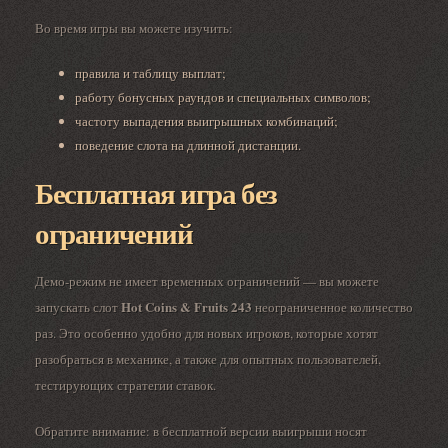
Во время игры вы можете изучить:
правила и таблицу выплат;
работу бонусных раундов и специальных символов;
частоту выпадения выигрышных комбинаций;
поведение слота на длинной дистанции.
Бесплатная игра без
ограничений
Демо-режим не имеет временных ограничений — вы можете
Hot Coins & Fruits 243
запускать слот
неограниченное количество
раз. Это особенно удобно для новых игроков, которые хотят
разобраться в механике, а также для опытных пользователей,
тестирующих стратегии ставок.
Обратите внимание: в бесплатной версии выигрыши носят