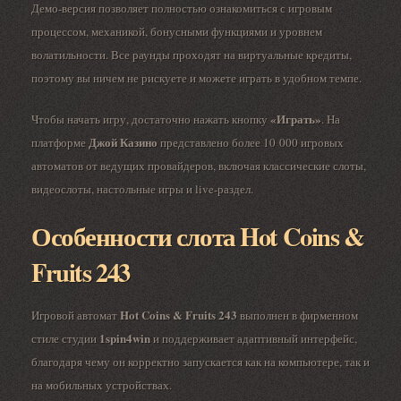
Демо-версия позволяет полностью ознакомиться с игровым
процессом, механикой, бонусными функциями и уровнем
волатильности. Все раунды проходят на виртуальные кредиты,
поэтому вы ничем не рискуете и можете играть в удобном темпе.
«Играть»
Чтобы начать игру, достаточно нажать кнопку
. На
Джой Казино
платформе
представлено более 10 000 игровых
автоматов от ведущих провайдеров, включая классические слоты,
видеослоты, настольные игры и live-раздел.
Особенности слота Hot Coins &
Fruits 243
Hot Coins & Fruits 243
Игровой автомат
выполнен в фирменном
1spin4win
стиле студии
и поддерживает адаптивный интерфейс,
благодаря чему он корректно запускается как на компьютере, так и
на мобильных устройствах.