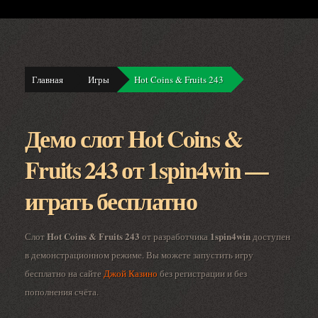
Главная
Игры
Hot Coins & Fruits 243
Демо слот Hot Coins &
Fruits 243 от 1spin4win —
играть бесплатно
Hot Coins & Fruits 243
1spin4win
Слот
от разработчика
доступен
в демонстрационном режиме. Вы можете запустить игру
бесплатно на сайте
Джой Казино
без регистрации и без
пополнения счёта.