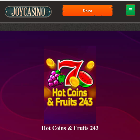
Вход
Hot Coins & Fruits 243