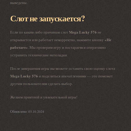
выведены.
Слот не запускается?
Mega Lucky 576
Если по каким-либо причинам слот
не
«Не
открывается или работает некорректно, нажмите кнопку
работает»
. Мы проверим игру и постараемся оперативно
устранить технические неполадки.
После завершения игры вы можете оставить свою оценку слота
Mega Lucky 576
и поделиться впечатлениями — это поможет
другим пользователям сделать выбор.
Желаем приятной и увлекательной игры!
Обновлено:
03.10.2024