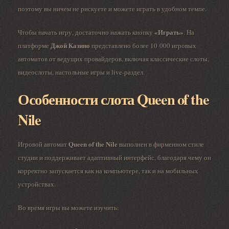
поэтому вы ничем не рискуете и можете играть в удобном темпе.
«Играть»
Чтобы начать игру, достаточно нажать кнопку
. На
Джой Казино
платформе
представлено более 10 000 игровых
автоматов от ведущих провайдеров, включая классические слоты,
видеослоты, настольные игры и live-раздел.
Особенности слота Queen of the
Nile
Queen of the Nile
Игровой автомат
выполнен в фирменном стиле
студии
и поддерживает адаптивный интерфейс, благодаря чему он
корректно запускается как на компьютере, так и на мобильных
устройствах.
Во время игры вы можете изучить: