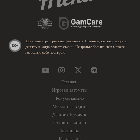
Азартные игры призваны развлекать. Помните, что вы рискуете
деньгами, когда делаете ставки. Не тратьте больше, чем можете
позволить себе проиграть.
Главная
Игровые автоматы
Бонусы казино
Мобильная версия
Депозит JoyCasino
Отзывы о казино
Контакты
Карта сайта