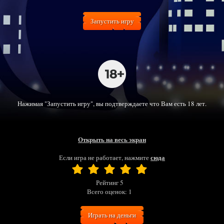
Запустить игру
Нажимая "Запустить игру", вы подтверждаете что Вам есть 18 лет.
Открыть на весь экран
сюда
Если игра не работает, нажмите
Рейтинг
5
Всего оценок:
1
Играть на деньги