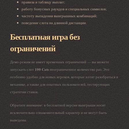
правила и таблицу выплат;
работу бонусных раундов и специальных символов;
частоту выпадения выигрышных комбинаций;
поведение слота на длинной дистанции.
Бесплатная игра без
ограничений
Демо-режим не имеет временных ограничений — вы можете
100 Cats
запускать слот
неограниченное количество раз. Это
особенно удобно для новых игроков, которые хотят разобраться в
механике, а также для опытных пользователей, тестирующих
стратегии ставок.
Обратите внимание: в бесплатной версии выигрыши носят
исключительно ознакомительный характер и не могут быть
выведены.