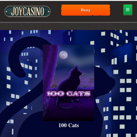
Вход
100 Cats