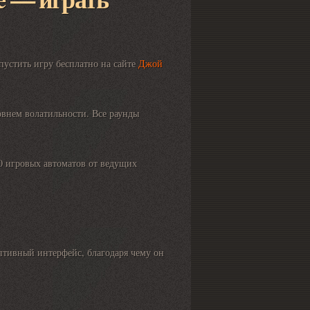
устить игру бесплатно на сайте
Джой
внем волатильности. Все раунды
0 игровых автоматов от ведущих
птивный интерфейс, благодаря чему он