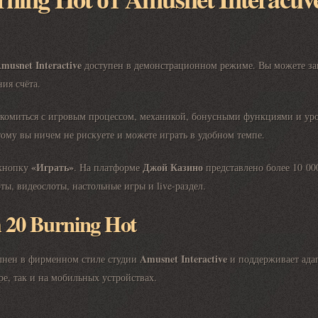
musnet Interactive
доступен в демонстрационном режиме. Вы можете зап
ия счёта.
акомиться с игровым процессом, механикой, бонусными функциями и уро
тому вы ничем не рискуете и можете играть в удобном темпе.
«Играть»
Джой Казино
 кнопку
. На платформе
представлено более 10 00
ты, видеослоты, настольные игры и live-раздел.
 20 Burning Hot
Amusnet Interactive
нен в фирменном стиле студии
и поддерживает ада
ре, так и на мобильных устройствах.