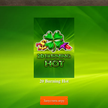
20 Burning Hot
Запустить игру