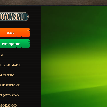
Вход
Регистрация
АЯ
ЫЕ АВТОМАТЫ
Ы КАЗИНО
ЬНАЯ ВЕРСИЯ
Т JOYCASINO
Ы О КАЗИНО