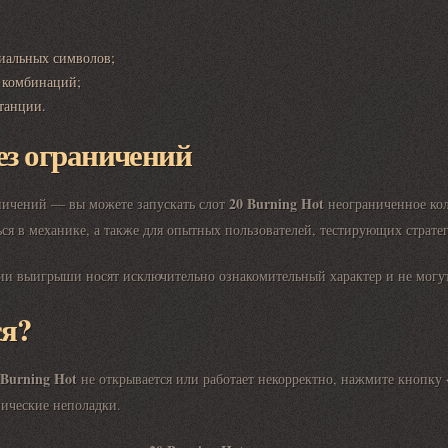
циальных символов;
 комбинаций;
танции.
ез ограничений
20 Burning Hot
ничений — вы можете запускать слот
неограниченное кол
ься в механике, а также для опытных пользователей, тестирующих стратег
сии выигрыши носят исключительно ознакомительный характер и не могу
ся?
 Burning Hot
не открывается или работает некорректно, нажмите кнопку
нические неполадки.