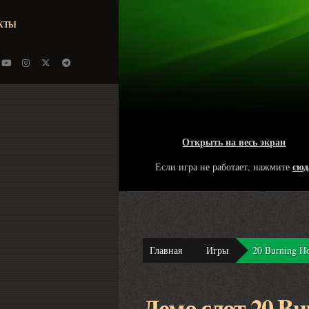
КТЫ
Открыть на весь экран
сюд
Если игра не работает, нажмите
Главная
Игры
20 Burning H
Демо слот 20 Bu