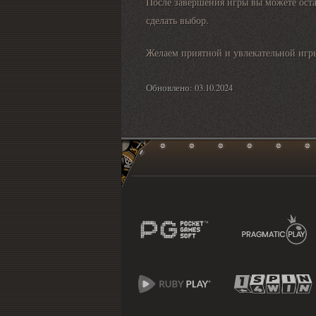
После завершения игры вы можете ост
сделать выбор.
Желаем приятной и увлекательной игр
Обновлено:
03.10.2024